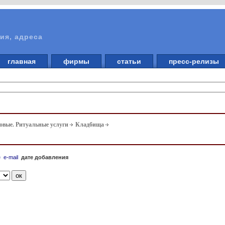
ия, адреса
главная
фирмы
статьи
пресс-релизы
вые. Ритуальные услуги
Кладбища
е
e-mail
дате добавления