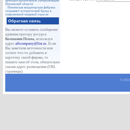
приборостроительную специализацию
Пензенской области
Пензенская кондитерская фабрика
сохраняет исторический бренд в
современной пищевой отрасли
Обратная связь
Вы можете оставить сообщение
администратору ресурса
Компании Пензы
, используя
адрес
allcompany@list.ru
. Если
Вы заметили неточности или
хотите что-то добавить в
карточку своей фирмы, то
пишите нам об этом, обязательно
указав адрес размещения (URL
страницы).
© 2013