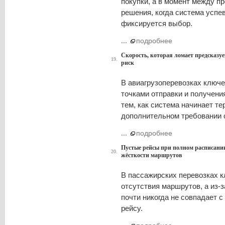
покупки, а в момент между п
решения, когда система успе
фиксируется выбор.
...
подробнее
Скорость, которая ломает предсказу
19.
риск
В авиагрузоперевозках ключе
точками отправки и получени
тем, как система начинает т
дополнительном требовании 
...
подробнее
Пустые рейсы при полном расписании
20.
жёсткости маршрутов
В пассажирских перевозках к
отсутствия маршрутов, а из-з
почти никогда не совпадает 
рейсу.