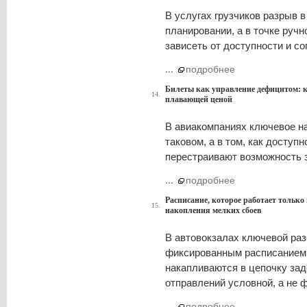
В услугах грузчиков разрыв в 
планировании, а в точке ручн
зависеть от доступности и со
...
подробнее
Билеты как управление дефицитом: к
14.
плавающей ценой
В авиакомпаниях ключевое на
таковом, а в том, как доступ
перестраивают возможность з
...
подробнее
Расписание, которое работает только 
15.
накопления мелких сбоев
В автовокзалах ключевой ра
фиксированным расписанием и
накапливаются в цепочку зад
отправлений условной, а не 
...
подробнее