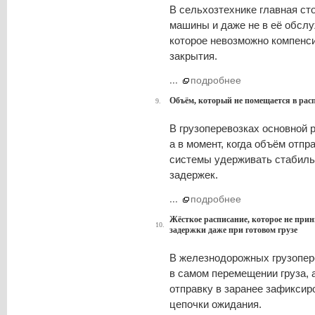
В сельхозтехнике главная ст
машины и даже не в её обслуж
которое невозможно компенси
закрытия.
...
подробнее
Объём, который не помещается в расп
9.
В грузоперевозках основной р
а в момент, когда объём отп
системы удерживать стабиль
задержек.
...
подробнее
Жёсткое расписание, которое не при
10.
задержки даже при готовом грузе
В железнодорожных грузопер
в самом перемещении груза, 
отправку в заранее зафиксир
цепочки ожидания.