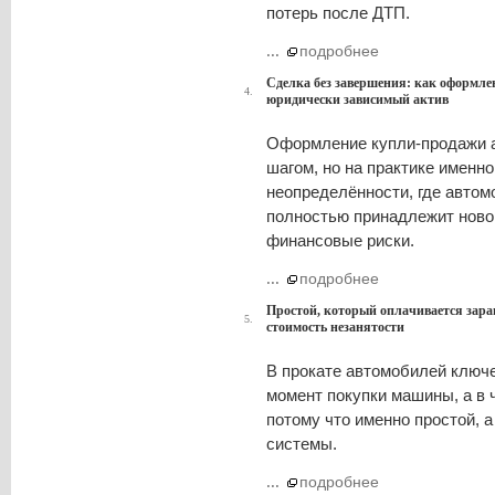
потерь после ДТП.
...
подробнее
Сделка без завершения: как оформле
4.
юридически зависимый актив
Оформление купли-продажи 
шагом, но на практике именн
неопределённости, где автом
полностью принадлежит ново
финансовые риски.
...
подробнее
Простой, который оплачивается зара
5.
стоимость незанятости
В прокате автомобилей ключе
момент покупки машины, а в ч
потому что именно простой, а
системы.
...
подробнее