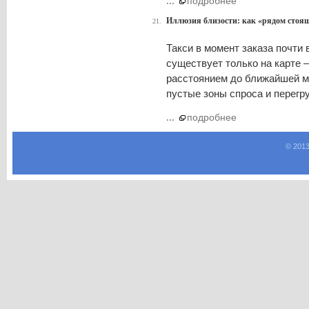
...
подробнее
Иллюзия близости: как «рядом стоящ
21.
Такси в момент заказа почти 
существует только на карте 
расстоянием до ближайшей ма
пустые зоны спроса и перегр
...
подробнее
© 2013