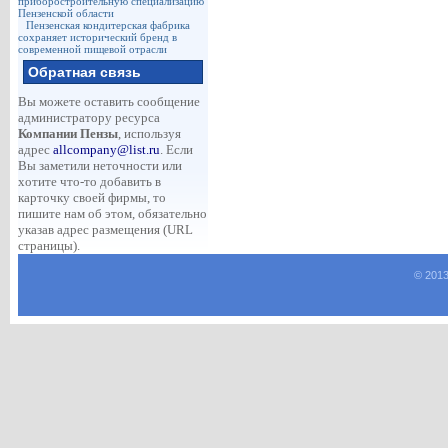
приборостроительную специализацию
Пензенской области
Пензенская кондитерская фабрика
сохраняет исторический бренд в
современной пищевой отрасли
Обратная связь
Вы можете оставить сообщение
администратору ресурса
Компании Пензы
, используя
адрес
allcompany@list.ru
. Если
Вы заметили неточности или
хотите что-то добавить в
карточку своей фирмы, то
пишите нам об этом, обязательно
указав адрес размещения (URL
страницы).
© 2013