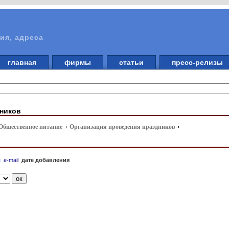
ия, адреса
главная
фирмы
статьи
пресс-релизы
дников
 Общественное питание
Организация проведения праздников
е
e-mail
дате добавления