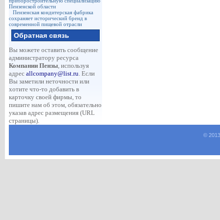
приборостроительную специализацию
Пензенской области
Пензенская кондитерская фабрика
сохраняет исторический бренд в
современной пищевой отрасли
Обратная связь
Вы можете оставить сообщение
администратору ресурса
Компании Пензы
, используя
адрес
allcompany@list.ru
. Если
Вы заметили неточности или
хотите что-то добавить в
карточку своей фирмы, то
пишите нам об этом, обязательно
указав адрес размещения (URL
страницы).
© 2013