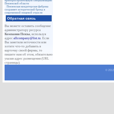
приборостроительную специализацию
Пензенской области
Пензенская кондитерская фабрика
сохраняет исторический бренд в
современной пищевой отрасли
Обратная связь
Вы можете оставить сообщение
администратору ресурса
Компании Пензы
, используя
адрес
allcompany@list.ru
. Если
Вы заметили неточности или
хотите что-то добавить в
карточку своей фирмы, то
пишите нам об этом, обязательно
указав адрес размещения (URL
страницы).
© 2013