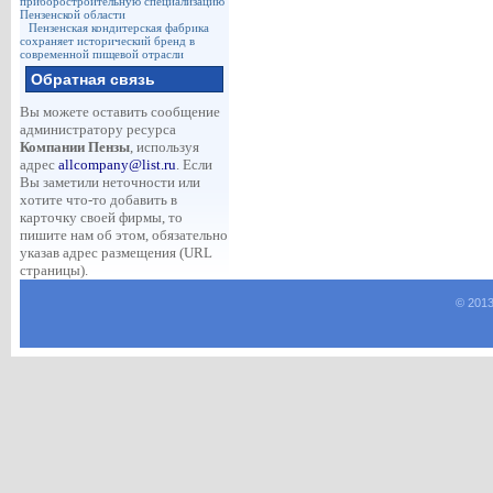
приборостроительную специализацию
Пензенской области
Пензенская кондитерская фабрика
сохраняет исторический бренд в
современной пищевой отрасли
Обратная связь
Вы можете оставить сообщение
администратору ресурса
Компании Пензы
, используя
адрес
allcompany@list.ru
. Если
Вы заметили неточности или
хотите что-то добавить в
карточку своей фирмы, то
пишите нам об этом, обязательно
указав адрес размещения (URL
страницы).
© 2013