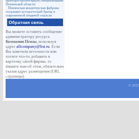
приборостроительную специализацию
Пензенской области
Пензенская кондитерская фабрика
сохраняет исторический бренд в
современной пищевой отрасли
Обратная связь
Вы можете оставить сообщение
администратору ресурса
Компании Пензы
, используя
адрес
allcompany@list.ru
. Если
Вы заметили неточности или
хотите что-то добавить в
карточку своей фирмы, то
пишите нам об этом, обязательно
указав адрес размещения (URL
страницы).
© 2013