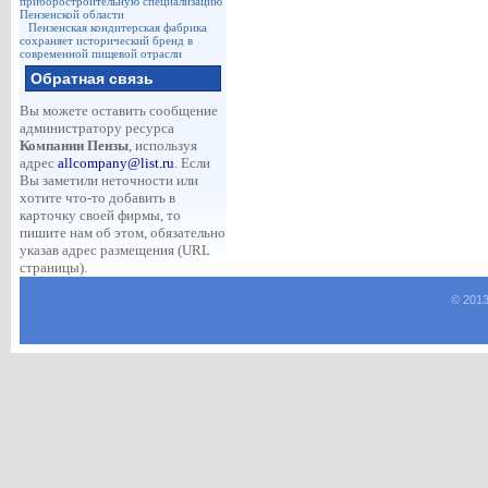
приборостроительную специализацию
Пензенской области
Пензенская кондитерская фабрика
сохраняет исторический бренд в
современной пищевой отрасли
Обратная связь
Вы можете оставить сообщение
администратору ресурса
Компании Пензы
, используя
адрес
allcompany@list.ru
. Если
Вы заметили неточности или
хотите что-то добавить в
карточку своей фирмы, то
пишите нам об этом, обязательно
указав адрес размещения (URL
страницы).
© 2013